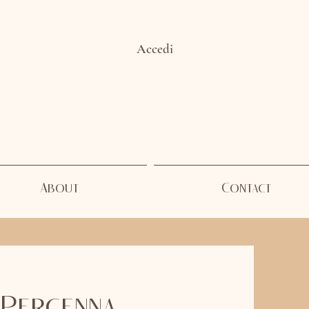
Accedi
About
Contact
 Percenna