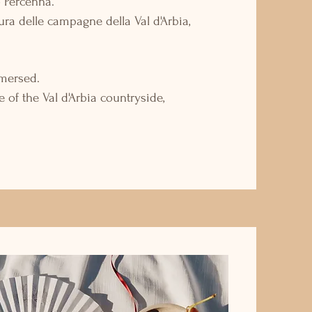
o Percenna.
ra delle campagne della Val d'Arbia,
mersed.
of the Val d'Arbia countryside,