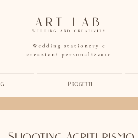
ART LAB
wedding and creativity
Wedding stationery e
creazioni personalizzate
ng
Progetti
Shooting Agriturismo