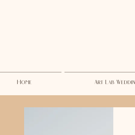
Home
Art Lab Weddi